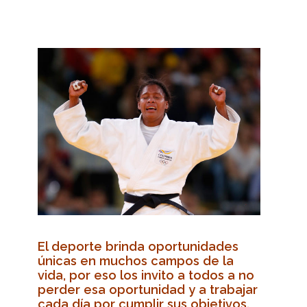
El deporte brinda oportunidades
únicas en muchos campos de la
vida, por eso los invito a todos a no
perder esa oportunidad y a trabajar
cada día por cumplir sus objetivos.