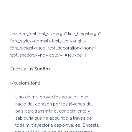
[custom_font font_size=»90″ line_height=»90″
font_style=»normal» text_align=»right»
font_weight=»300″ text_decoration=»none»
text_shadow=»no» color=»#1e73be»]
Encesta tus
Sueños
[/custom_font]
Uno de mis proyectos actuales, que
nació del corazón por los jóvenes del
país para transmitir el conocimiento y
sabiduría que he adquirido a través de
toda mi trayectoria deportiva, es “Encesta