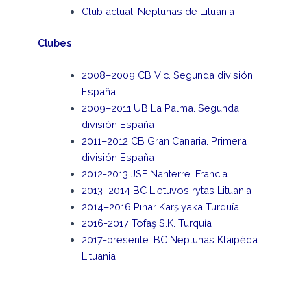
Club actual: Neptunas de Lituania
Clubes
2008–2009 CB Vic. Segunda división
España
2009–2011 UB La Palma. Segunda
división España
2011–2012 CB Gran Canaria. Primera
división España
2012-2013 JSF Nanterre. Francia
2013–2014 BC Lietuvos rytas Lituania
2014–2016 Pınar Karşıyaka Turquía
2016-2017 Tofaş S.K. Turquía
2017-presente. BC Neptūnas Klaipėda.
Lituania