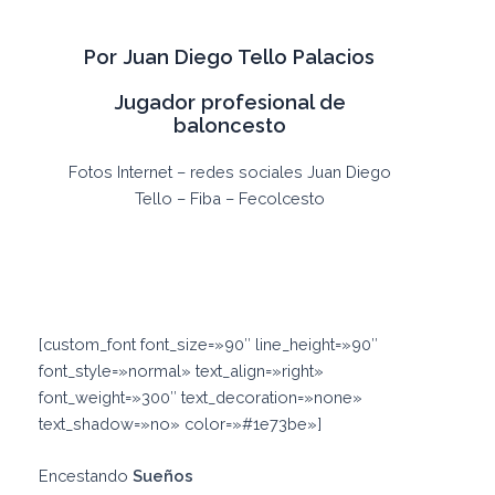
Por Juan Diego Tello Palacios
Jugador profesional de
baloncesto
Fotos Internet – redes sociales Juan Diego
Tello – Fiba – Fecolcesto
[custom_font font_size=»90″ line_height=»90″
font_style=»normal» text_align=»right»
font_weight=»300″ text_decoration=»none»
text_shadow=»no» color=»#1e73be»]
Encestando
Sueños