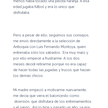
menos había tocado una pelota naranja. A esa
edad jugaba fútbol y era lo único que
disfrutaba.
Pero a pesar de ello, seguimos sus consejos,
me envió directamente a la selección de
Antioquia con Luis Fernando Montoya, quien
entrenaba sólo los sábados. Era muy malo y
por ello empecé a frustrarme. A los dos
meses decidí retirarme porque no era capaz
de hacer todas las jugadas y trucos que hacían
los demás chicos.
Mi madre empezó a motivarme nuevamente,
me decía que viera el baloncesto como
diversión, que disfrutara de los entrenamientos
y el juego… Así lo hice y pasado un año, ya era