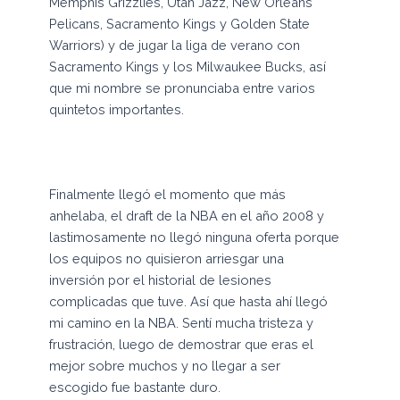
Memphis Grizzlies, Utah Jazz, New Orleans
Pelicans, Sacramento Kings y Golden State
Warriors) y de jugar la liga de verano con
Sacramento Kings y los Milwaukee Bucks, así
que mi nombre se pronunciaba entre varios
quintetos importantes.
Finalmente llegó el momento que más
anhelaba, el draft de la NBA en el año 2008 y
lastimosamente no llegó ninguna oferta porque
los equipos no quisieron arriesgar una
inversión por el historial de lesiones
complicadas que tuve. Así que hasta ahí llegó
mi camino en la NBA. Sentí mucha tristeza y
frustración, luego de demostrar que eras el
mejor sobre muchos y no llegar a ser
escogido fue bastante duro.