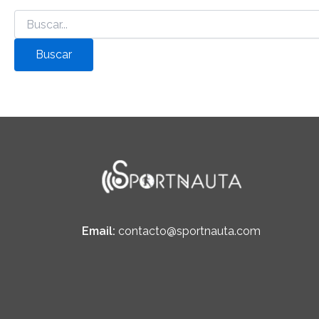
Email:
contacto@sportnauta.com