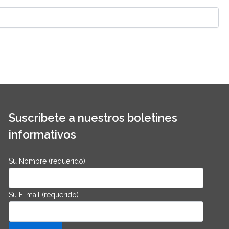
Suscribete a nuestros boletines
informativos
Su Nombre (requerido)
Su E-mail (requerido)