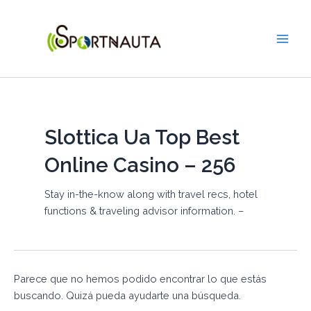
Buscar
Ir
Main
por:
al
Men
contenido
Slottica Ua Top Best
Online Casino – 256
Stay in-the-know along with travel recs, hotel
functions & traveling advisor information. –
Parece que no hemos podido encontrar lo que estás
buscando. Quizá pueda ayudarte una búsqueda.