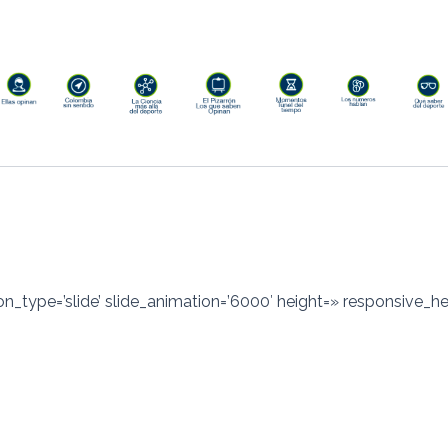
tion_type=’slide’ slide_animation=’6000′ height=» responsive_h