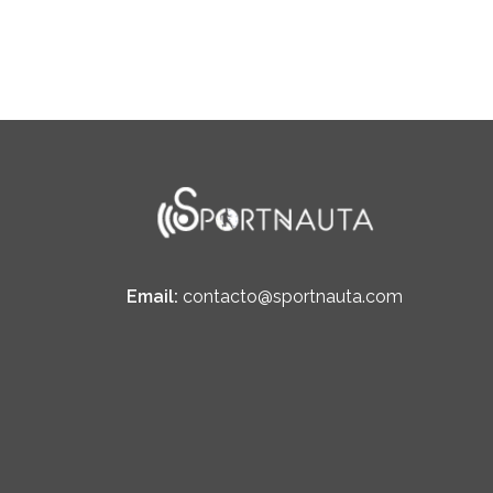
Email:
contacto@sportnauta.com