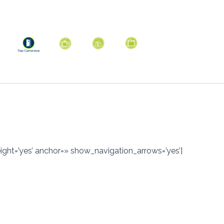
eight=’yes’ anchor=» show_navigation_arrows=’yes’]