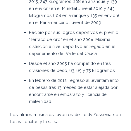
2015, 247 kilogramos (108 en arranque y 139
en envión) en el Mundial Juvenil 2010 y 243
kilogramos (108 en arranque y 135 en envión)
en el Panamericano Juvenil de 2009.
Recibió por sus logros deportivos el premio
“Terraco de oro” en el año 2008. Máxima
distinción a nivel deportivo entregado en el
departamento del Valle del Cauca.
Desde el año 2005 ha competido en tres
divisiones de peso, 63, 69 y 75 kilogramos.
En febrero de 2012, regresó al levantamiento
de pesas tras 13 meses de estar alejada por
encontrarse en embarazo y licencia de
maternidad.
Los ritmos musicales favoritos de Leidy Yessenia son
los vallenatos y la salsa.