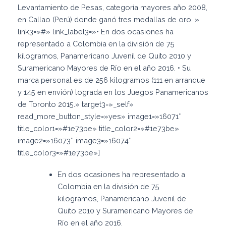
Levantamiento de Pesas, categoría mayores año 2008,
en Callao (Perú) donde ganó tres medallas de oro. »
link3=»#» link_label3=»• En dos ocasiones ha
representado a Colombia en la división de 75
kilogramos, Panamericano Juvenil de Quito 2010 y
Suramericano Mayores de Río en el año 2016. • Su
marca personal es de 256 kilogramos (111 en arranque
y 145 en envión) lograda en los Juegos Panamericanos
de Toronto 2015.» target3=»_self»
read_more_button_style=»yes» image1=»16071″
title_color1=»#1e73be» title_color2=»#1e73be»
image2=»16073″ image3=»16074″
title_color3=»#1e73be»]
En dos ocasiones ha representado a
Colombia en la división de 75
kilogramos, Panamericano Juvenil de
Quito 2010 y Suramericano Mayores de
Río en el año 2016.