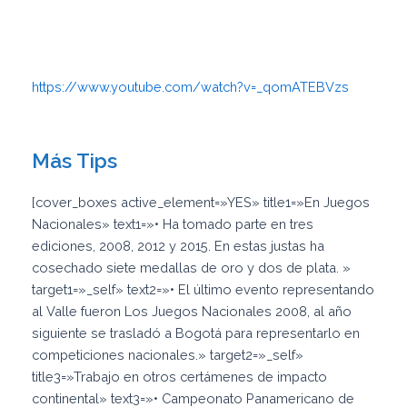
https://www.youtube.com/watch?v=_qomATEBVzs
Más Tips
[cover_boxes active_element=»YES» title1=»En Juegos
Nacionales» text1=»• Ha tomado parte en tres
ediciones, 2008, 2012 y 2015. En estas justas ha
cosechado siete medallas de oro y dos de plata. »
target1=»_self» text2=»• El último evento representando
al Valle fueron Los Juegos Nacionales 2008, al año
siguiente se trasladó a Bogotá para representarlo en
competiciones nacionales.» target2=»_self»
title3=»Trabajo en otros certámenes de impacto
continental» text3=»• Campeonato Panamericano de