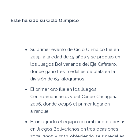
Este ha sido su Ciclo Olímpico
Su primer evento de Ciclo Olímpico fue en
2005, a la edad de 15 años y se produjo en
los Juegos Bolivarianos del Eje Cafetero,
donde ganó tres medallas de plata en la
división de 63 kilogramos.
El primer oro fue en los Juegos
Centroamericanos y del Caribe Cartagena
2006, donde ocupó el primer lugar en
arranque.
Ha integrado el equipo colombiano de pesas
en Juegos Bolivarianos en tres ocasiones,
2005, 2009 y 2013, obteniendo seis medallas