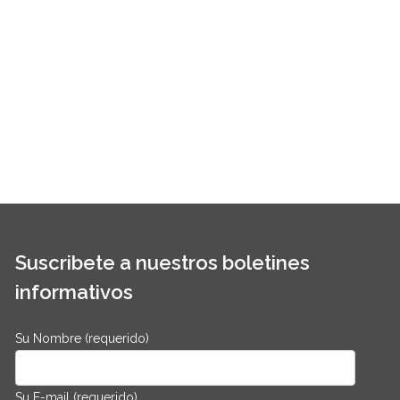
Suscribete a nuestros boletines
informativos
Su Nombre (requerido)
Su E-mail (requerido)