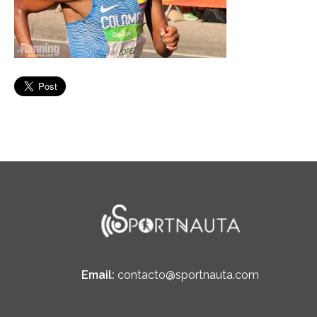
Email:
contacto@sportnauta.com