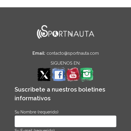
Email:
contacto@sportnauta.com
SIGUENOS EN:
Suscribete a nuestros boletines
informativos
Su Nombre (requerido)
Su E-mail (requerido)