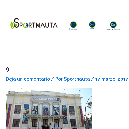
Ir
al
contenido
9
Deja un comentario
/ Por
Sportnauta
/
17 marzo, 2017