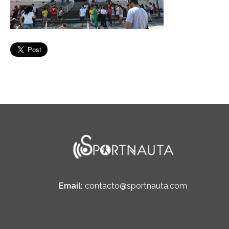
Email:
contacto@sportnauta.com