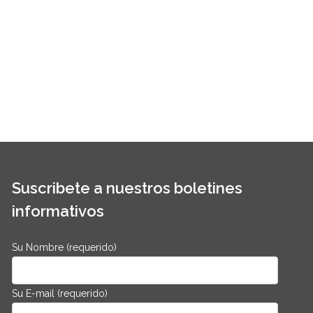
Suscribete a nuestros boletines
informativos
Su Nombre (requerido)
Su E-mail (requerido)