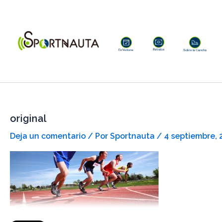
Ir
al
contenido
original
Deja un comentario
/ Por
Sportnauta
/
4 septiembre, 