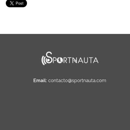
Email:
contacto@sportnauta.com