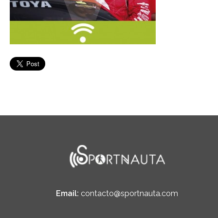
Email:
contacto@sportnauta.com