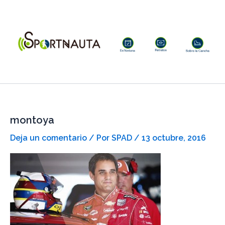
Ir
al
contenido
montoya
Deja un comentario
/ Por
SPAD
/
13 octubre, 2016