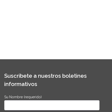
Suscribete a nuestros boletines
informativos
Su Nombre (requerido)