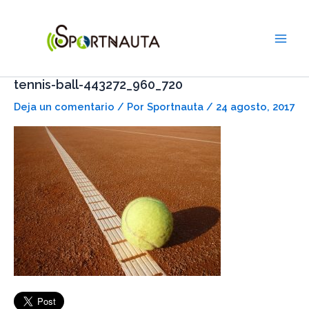
Ir
Main
al
Men
contenido
tennis-ball-443272_960_720
Deja un comentario
/ Por
Sportnauta
/
24 agosto, 2017